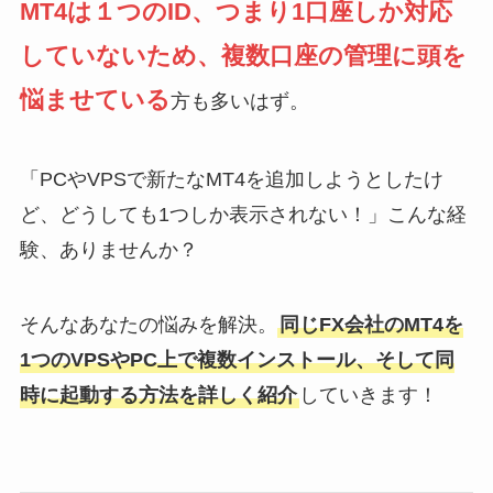
MT4は１つのID、つまり1口座しか対応
していないため、複数口座の管理に頭を
悩ませている
方も多いはず。
「PCやVPSで新たなMT4を追加しようとしたけ
ど、どうしても1つしか表示されない！」こんな経
験、ありませんか？
そんなあなたの悩みを解決。
同じFX会社のMT4を
1つのVPSやPC上で複数インストール、そして同
時に起動する方法を詳しく紹介
していきます！