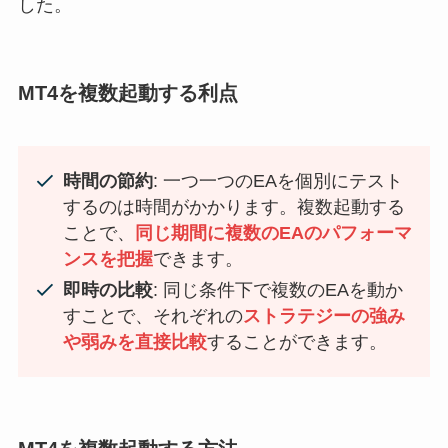
した。
MT4を複数起動する利点
時間の節約
: 一つ一つのEAを個別にテスト
するのは時間がかかります。複数起動する
ことで、
同じ期間に複数のEAのパフォーマ
ンスを把握
できます。
即時の比較
: 同じ条件下で複数のEAを動か
すことで、それぞれの
ストラテジーの強み
や弱みを直接比較
することができます。