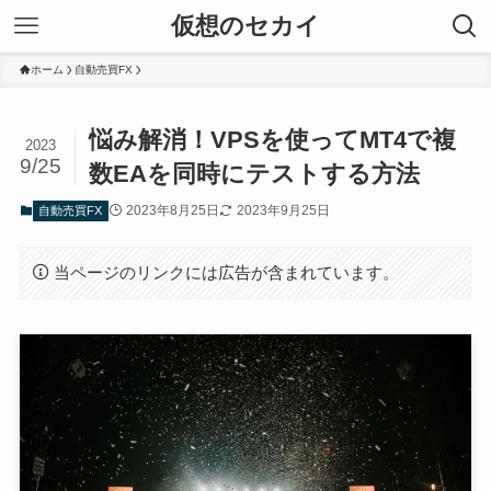
仮想のセカイ
ホーム
自動売買FX
悩み解消！VPSを使ってMT4で複
2023
9/25
数EAを同時にテストする方法
2023年8月25日
2023年9月25日
自動売買FX
当ページのリンクには広告が含まれています。