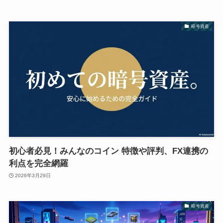
暗号資産
初心者必見！みんなのコイン 特徴や評判、FX連携の
利点を完全網羅
2026年3月29日
暗号資産