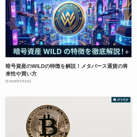
暗号資産のWILDの特徴を解説！メタバース通貨の将
来性や買い方
2026年3月24日
暗号資産