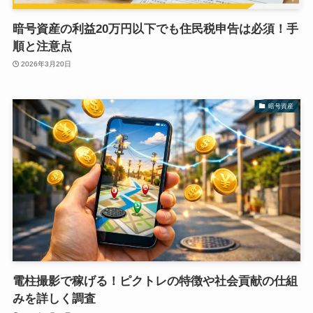
暗号資産の利益20万円以下でも住民税申告は必須！手
順と注意点
2026年3月20日
暗号資産
電柱撮影で稼げる！ピクトレの特徴や社会貢献の仕組
みを詳しく調査