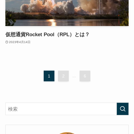
仮想通貨Rocket Pool（RPL）とは？
2023年4月14日
1
2
...
6