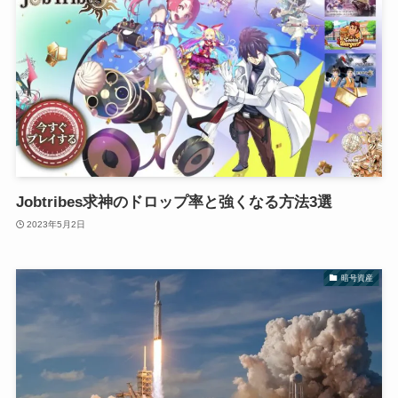
Jobtribes求神のドロップ率と強くなる方法3選
2023年5月2日
暗号資産