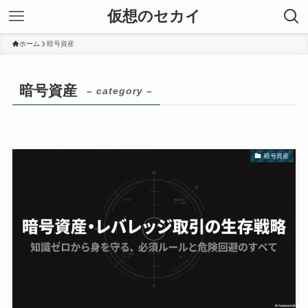
仮想のセカイ
ホーム
暗号資産
暗号資産
– category –
暗号資産